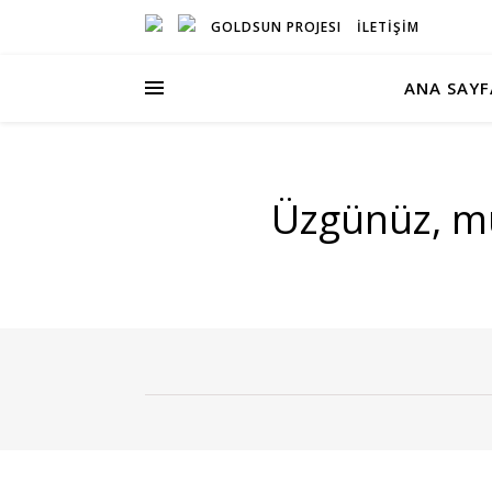
GOLDSUN PROJESI
İLETİŞİM
ANA SAYF
Üzgünüz, mül