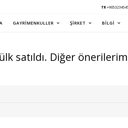
TR
+905323454
A
GAYRİMENKULLER
ŞİRKET
BİLGİ
k satıldı. Diğer önerileri